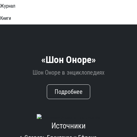
Журнал
Книги
«Шон Оноре»
Шон Оноре в энциклопедиях
Подробнее
Источники