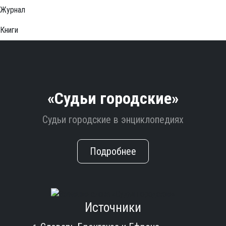
Журнал
Книги
«Судьи городские»
Судьи городские в энциклопедиях
Подробнее
Источники