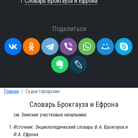
Словарь Брокгауза и Ефрона
Поделиться
Главная
Судьи городские
Словарь Брокгауза и Ефрона
см. Земские участковые начальники.
Источник: Энциклопедический словарь Ф.А. Брокгауза и
И.А. Ефрона