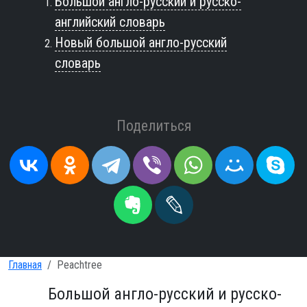
Большой англо-русский и русско-
английский словарь
Новый большой англо-русский
словарь
Поделиться
Главная
Peachtree
Большой англо-русский и русско-