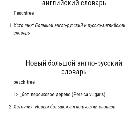
английский словарь
Peachtree
Источник: Большой англо-русский и русско-английский
словарь
Новый большой англо-русский
словарь
peach-tree
1> _бот. персиковое дерево (Persica vulgaris)
Источник: Новый большой англо-русский словарь