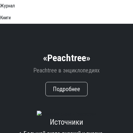
Журнал
Книги
«Peachtree»
Peachtree в энциклопедиях
Подробнее
Источники