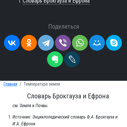
Словарь Брокгауза и Ефрона
Поделиться
Главная
Температура земли
Словарь Брокгауза и Ефрона
см. Земля и Почвы.
Источник: Энциклопедический словарь Ф.А. Брокгауза и
И.А. Ефрона