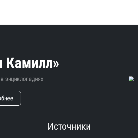
н Камилл»
 в энциклопедиях
обнее
Источники