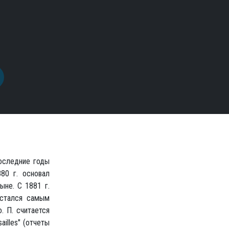
последние годы
80 г. основал
ыне. С 1881 г.
остался самым
 П. считается
ailles" (отчеты