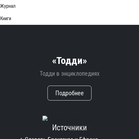
Журнал
Книги
«Тодди»
Тодди в энциклопедиях
Подробнее
Источники