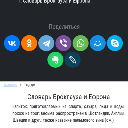
Словарь Брокгауза и Ефрона
Поделиться
Главная
Тодди
Словарь Брокгауза и Ефрона
напиток, приготовляемый из спирта, сахара, льда и воды;
похож на грог; весьма распространен в Шотландии, Англии,
Швеции и друг.; также название пальмового вина (см.).