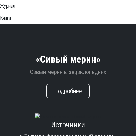
Журнал
Книги
«Сивый мерин»
Сивый мерин в энциклопедиях
Подробнее
Источники