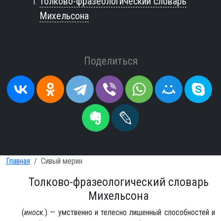
Толково-фразеологический словарь
Михельсона
Поделиться
Главная
Сивый мерин
Толково-фразеологический словарь
Михельсона
(
иноск.
) — умственно и телесно лишенный способностей и