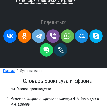
Словарь Брокгауза и Ефрона
Поделиться
Главная
Луксова масса
Словарь Брокгауза и Ефрона
см. Газовое производство.
Источник: Энциклопедический словарь Ф.А. Брокгауза и
И.А. Ефрона