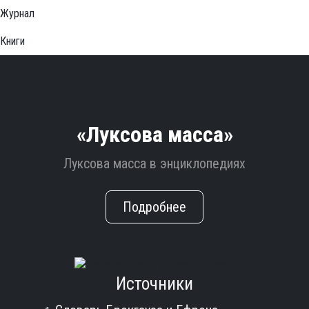
Журнал
Книги
«Луксова масса»
Луксова масса в энциклопедиях
Подробнее
Источники