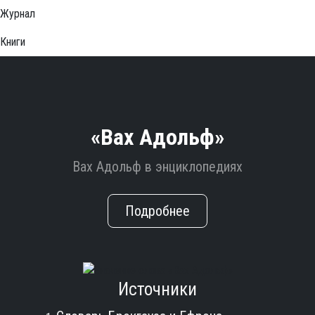
Журнал
Книги
«Вах Адольф»
Вах Адольф в энциклопедиях
Подробнее
Источники