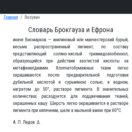
Главная
Везувин
Словарь Брокгауза и Ефрона
иначе Бисмарков — анилиновый или манчестерский бурый,
весьма распространенный пигмент, по составу
представляющий соляно-кислый триамидоазобензол,
образующийся при действии азотистой кислоты на
метафенилдиамин. Хлопчатобумажные ткани легко
окрашиваются после предварительной подготовки
дубильной кислотой и сурьмяною солью, в водном,
нагретом до 50°, растворе пигмента. В значительных
количествах расходуется для подцвечивания тканей,
окрашенных кашу. Шерсть легко окрашивается в растворе
пигмента при кипячении, шелк в мыльной ванне при 60°С.
А. П. Лидов. Δ.