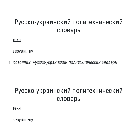
Русско-украинский политехнический
словарь
техн.
везуві́н, -ну
Источник: Русско-украинский политехнический словарь
Русско-украинский политехнический
словарь
техн.
везуві́н, -ну