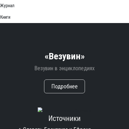
Журнал
Книги
«Везувин»
Везувин в энциклопедиях
Подробнее
Источники