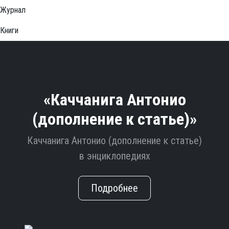
Журнал
Книги
«Каччанига Антонио
(дополнение к статье)»
Каччанига Антонио (дополнение к статье)
в энциклопедиях
Подробнее