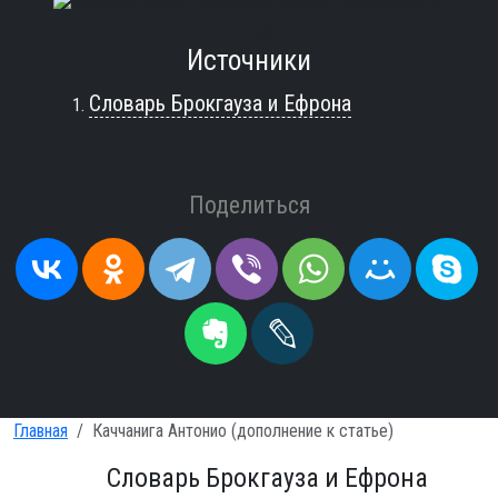
Источники
Словарь Брокгауза и Ефрона
Поделиться
Главная
Каччанига Антонио (дополнение к статье)
Словарь Брокгауза и Ефрона