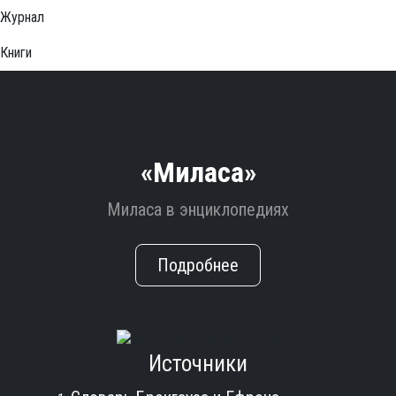
Журнал
Книги
«Миласа»
Миласа в энциклопедиях
Подробнее
Источники