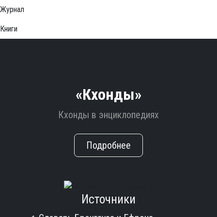
Журнал
Книги
«Кхонды»
Кхонды в энциклопедиях
Подробнее
Источники