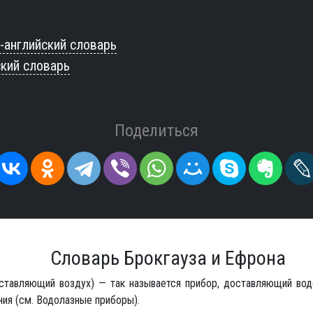
-английский словарь
ский словарь
Поделиться
Словарь Брокгауза и Ефрона
доставляющий воздух) — так называется прибор, доставляющий во
ия (см. Водолазные приборы).