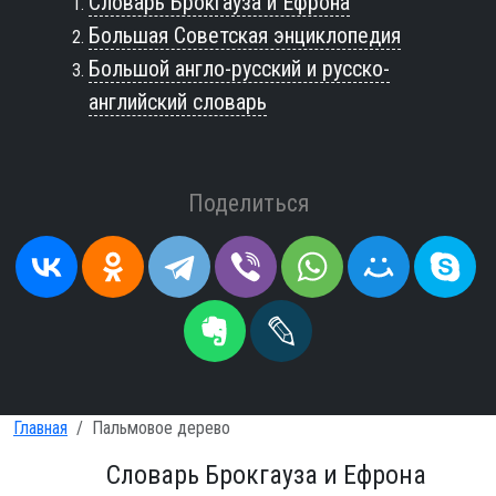
Словарь Брокгауза и Ефрона
Большая Советская энциклопедия
Большой англо-русский и русско-
английский словарь
Поделиться
Главная
Пальмовое дерево
Словарь Брокгауза и Ефрона