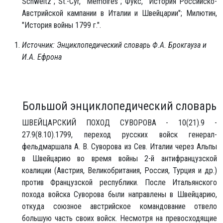
Schweitz"; St.-Cyr, "Mémoires"; Фукс, "История Российско-
Австрийской кампании в Италии и Швейцарии"; Милютин,
"История войны 1799 г.".
Источник: Энциклопедический словарь Ф.А. Брокгауза и
И.А. Ефрона
Большой энциклопедический словарь
ШВЕЙЦАРСКИЙ ПОХОД СУВОРОВА - 10(21).9 -
27.9(8.10).1799, переход русских войск генерал-
фельдмаршала А. В. Суворова из Сев. Италии через Альпы
в Швейцарию во время войны 2-й антифранцузской
коалиции (Австрия, Великобритания, Россия, Турция и др.)
против Французской республики. После Итальянского
похода войска Суворова были направлены в Швейцарию,
откуда союзное австрийское командование отвело
большую часть своих войск. Несмотря на превосходящие