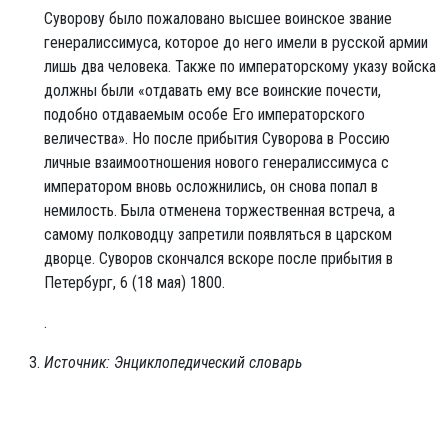
Суворову было пожаловано высшее воинское звание
генералиссимуса, которое до него имели в русской армии
лишь два человека. Также по императорскому указу войска
должны были «отдавать ему все воинские почести,
подобно отдаваемым особе Его императорского
величества». Но после прибытия Суворова в Россию
личные взаимоотношения нового генералиссимуса с
императором вновь осложнились, он снова попал в
немилость. Была отменена торжественная встреча, а
самому полководцу запретили появляться в царском
дворце. Суворов скончался вскоре после прибытия в
Петербург, 6 (18 мая) 1800.
.
Источник: Энциклопедический словарь