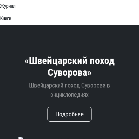
Журнал
Книги
«Швейцарский поход
Суворова»
Швейцарский поход Суворова в
энциклопедиях
Подробнее