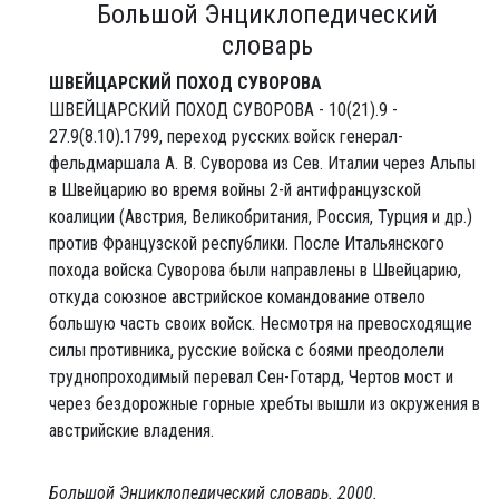
Большой Энциклопедический
словарь
ШВЕЙЦАРСКИЙ ПОХОД СУВОРОВА
ШВЕЙЦАРСКИЙ ПОХОД СУВОРОВА - 10(21).9 -
27.9(8.10).1799, переход русских войск генерал-
фельдмаршала А. В. Суворова из Сев. Италии через Альпы
в Швейцарию во время войны 2-й антифранцузской
коалиции (Австрия, Великобритания, Россия, Турция и др.)
против Французской республики. После Итальянского
похода войска Суворова были направлены в Швейцарию,
откуда союзное австрийское командование отвело
большую часть своих войск. Несмотря на превосходящие
силы противника, русские войска с боями преодолели
труднопроходимый перевал Сен-Готард, Чертов мост и
через бездорожные горные хребты вышли из окружения в
австрийские владения.
Большой Энциклопедический словарь
.
2000
.