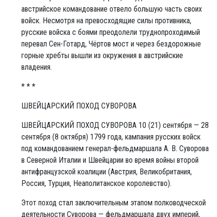
австрийское командование отвело большую часть своих
войск. Несмотря на превосходящие силы противника,
русские войска с боями преодолели труднопроходимый
перевал Сен-Готард, Чёртов мост и через бездорожные
горные хребты вышли из окружения в австрийские
владения.
* * *
ШВЕЙЦАРСКИЙ ПОХОД СУВОРОВА
ШВЕЙЦА́РСКИЙ ПОХО́Д СУВО́РОВА 10 (21) сентября — 28
сентября (8 октября) 1799 года, кампания русских войск
под командованием генерал-фельдмаршала А. В. Суворова
в Северной Италии и Швейцарии во время войны второй
антифранцузской коалиции (Австрия, Великобритания,
Россия, Турция, Неаполитанское королевство).
Этот поход стал заключительным этапом полководческой
деятельности Суворова — фельдмаршала двух империй,