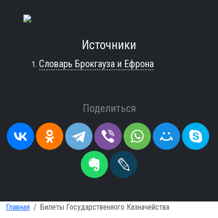
Источники
Словарь Брокгауза и Ефрона
Поделиться
Главная
Билеты Государственяого Казначейства