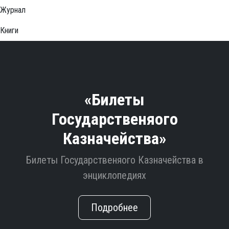
Журнал
Книги
«Билеты
Государственяого
Казначейства»
Билеты Государственяого Казначейства в
энциклопедиях
Подробнее