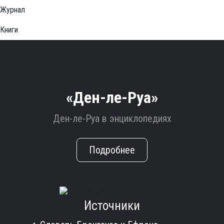
Журнал
Книги
«Ден-ле-Руа»
Ден-ле-Руа в энциклопедиях
Подробнее
Источники