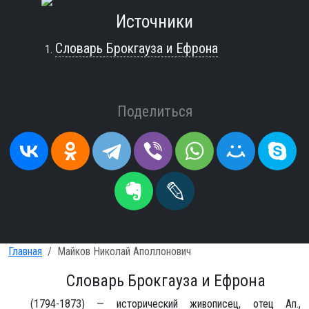
Источники
Словарь Брокгауза и Ефрона
Поделиться
Главная
Майков Николай Аполлонович
Словарь Брокгауза и Ефрона
(1794-1873) — исторический живописец, отец Ап.,