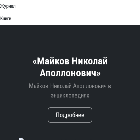
Журнал
Книги
«Майков Николай
Аполлонович»
Майков Николай Аполлонович в
энциклопедиях
Подробнее