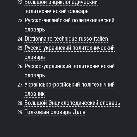
Большой энциклопедический
политехнический словарь
Русско-английский политехнический
словарь
Dictionnaire technique russo-italien
Русско-украинский политехнический
словарь
Русско-украинский политехнический
словарь
Українсько-російський політехнічний
словник
Большой Энциклопедический словарь
Толковый словарь Даля