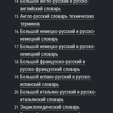
Большой англо-русский и русско-
английский словарь
Англо-русский словарь технических
терминов
Большой немецко-русский и русско-
немецкий словарь
Большой немецко-русский и русско-
немецкий словарь
Большой французско-русский и
русско-французский словарь
Большой испано-русский и русско-
испанский словарь
Большой итальяно-русский и русско-
итальянский словарь
Энциклопедический словарь