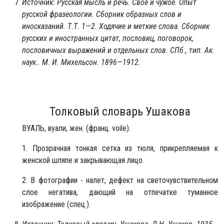
Источник: Русская мысль и речь. Свое и чужое. Опыт
русской фразеологии. Сборник образных слов и
иносказаний. Т.Т. 1—2. Ходячие и меткие слова. Сборник
русских и иностранных цитат, пословиц, поговорок,
пословичных выражений и отдельных слов. СПб., тип. Ак.
наук.. М. И. Михельсон. 1896—1912.
Толковый словарь Ушакова
ВУА́ЛЬ, вуали, жен. (франц. voile).
1. Прозрачная тонкая сетка из тюля, прикрепляемая к
женской шляпе и закрывающая лицо.
2. В фотографии - налет, дефект на светочувствительном
слое негатива, дающий на отпечатке туманное
изображение (спец.).