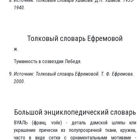
Источник: Толковый словарь Ушакова. Д.Н. Ушаков. 1935-
1940.
Толковый словарь Ефремовой
ж.
Туманность в созвездии Лебедя.
Источник: Толковый словарь Ефремовой. Т. Ф. Ефремова.
2000.
Большой энциклопедический словарь
ВУАЛЬ (франц. voile) - деталь дамской шляпы или
украшение прически из полупрозрачной ткани, кружев,
часто в виде сетки с орнаментальными мотивами -