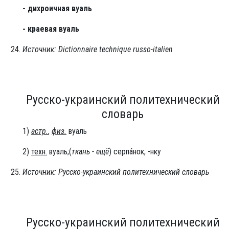
- дихроичная вуаль
- краевая вуаль
Источник: Dictionnaire technique russo-italien
Русско-украинский политехнический
словарь
1)
астр.
,
физ.
вуаль
2)
техн.
вуаль;(
ткань - ещё
) серпа́нок, -нку
Источник: Русско-украинский политехнический словарь
Русско-украинский политехнический