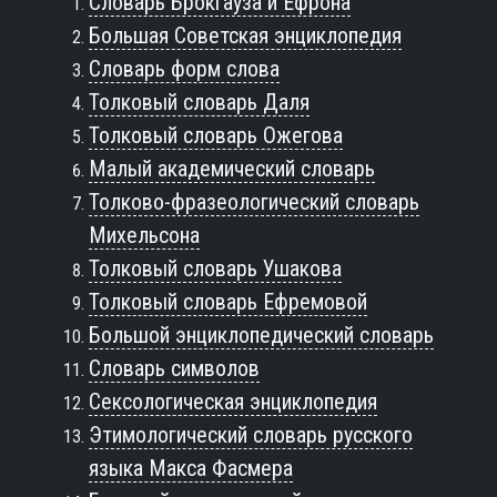
Словарь Брокгауза и Ефрона
Большая Советская энциклопедия
Словарь форм слова
Толковый словарь Даля
Толковый словарь Ожегова
Малый академический словарь
Толково-фразеологический словарь
Михельсона
Толковый словарь Ушакова
Толковый словарь Ефремовой
Большой энциклопедический словарь
Словарь символов
Сексологическая энциклопедия
Этимологический словарь русского
языка Макса Фасмера