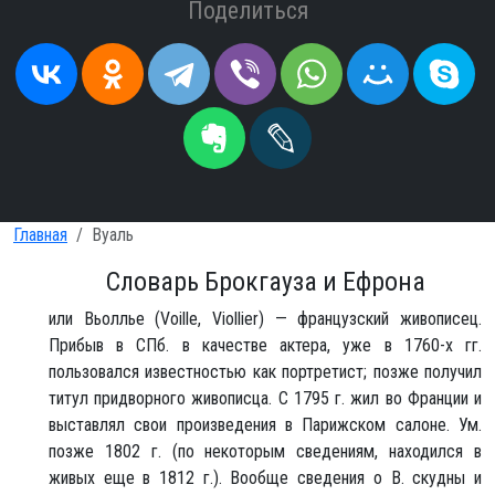
Поделиться
Главная
Вуаль
Словарь Брокгауза и Ефрона
или Вьоллье (Voille, Viollier) — французский живописец.
Прибыв в СПб. в качестве актера, уже в 1760-х гг.
пользовался известностью как портретист; позже получил
титул придворного живописца. С 1795 г. жил во Франции и
выставлял свои произведения в Парижском салоне. Ум.
позже 1802 г. (по некоторым сведениям, находился в
живых еще в 1812 г.). Вообще сведения о В. скудны и