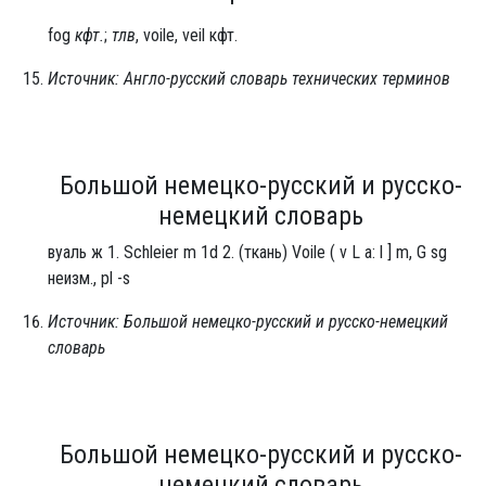
fog
кфт.
;
тлв
, voile, veil кфт.
Источник: Англо-русский словарь технических терминов
Большой немецко-русский и русско-
немецкий словарь
вуаль ж 1. Schleier m 1d 2. (ткань) Voile ( v L a: l ] m, G sg
неизм., pl -s
Источник: Большой немецко-русский и русско-немецкий
словарь
Большой немецко-русский и русско-
немецкий словарь