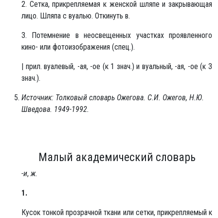
2. Сетка, прикрепляемая к женской шляпе и закрывающая
лицо. Шляпа с вуалью. Откинуть в.
3. Потемнение в неосвещенных участках проявленного
кино- или фотоизображения (спец.).
| прил. вуалевый, -ая, -ое (к 1 знач.) и вуальный, -ая, -ое (к 3
знач.).
Источник: Толковый словарь Ожегова. С.И. Ожегов, Н.Ю.
Шведова. 1949-1992.
Малый академический словарь
-и
,
ж.
1.
Кусок тонкой прозрачной ткани или сетки, прикрепляемый к