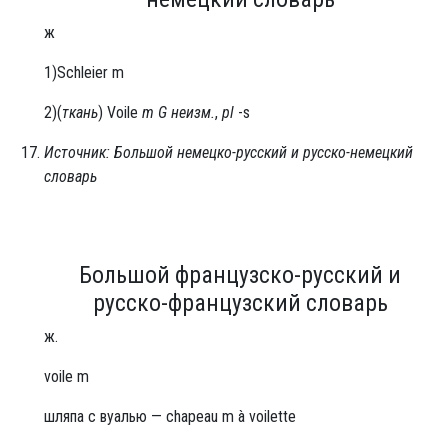
ж
1)Schleier m
2)(
ткань
) Voile
m G неизм.
,
pl
-s
Источник: Большой немецко-русский и русско-немецкий
словарь
Большой французско-русский и
русско-французский словарь
ж.
voile m
шляпа с вуалью — chapeau m à voilette