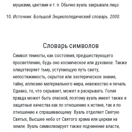
мушками, цветами и т. п. Обычно вуаль закрывала лицо.
Источник: Большой Энциклопедический словарь. 2000.
Словарь символов
Символ темноты, как состояния, предшествующего
просветлению, будь оно космическое или духовное. Также
олицетворяет тьму, уступающую путь свету,
непостижимость, скрытое или эзотерическое знание,
тайну, иллюзию материального мира, невежество и печаль.
Однако, то, что скрывает, может и раскрывать. Голая
правда может быть опасной, поэтому вуаль имеет также и
защитные качества как по отношению к истине, так и по
отношению к спрашивающему. Вуаль отделяет Святую
Святых, Высшее небо от Святого храма или церкви на
земле. Вуаль символизирует также подчинение власти,