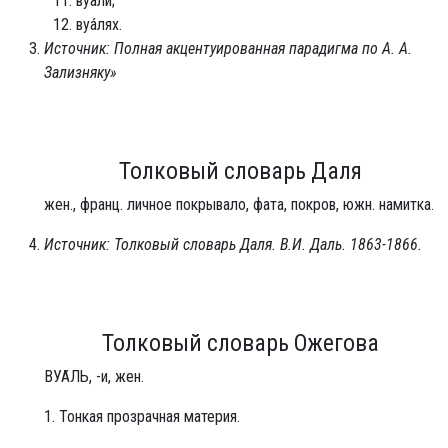
вуа́ли;
вуа́лях.
Источник: Полная акцентуированная парадигма по А. А.
Зализняку»
Толковый словарь Даля
жен., франц. личное покрывало, фата, покров, южн. намитка.
Источник: Толковый словарь Даля. В.И. Даль. 1863-1866.
Толковый словарь Ожегова
ВУА́ЛЬ, -и, жен.
1. Тонкая прозрачная материя.