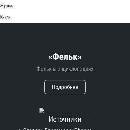
Журнал
Книги
«Фельк»
Фельк в энциклопедиях
Подробнее
Источники