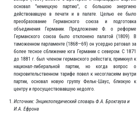
основал "немецкую партию", с большою энергиею
действовавшую в печати и в палате. Целью ее было
преобразование Германского союза и подготовка
объединения Германии. Предложение Ф. о реформе
Германского союза было отклонено палатой (1809). В
таможенном парламенте (1868—69) он усердно ратовал за
более тесное сближение юга Германии с севером. С 1871
до 1881 г. был членом германского рейхстага; примкнул к
национал-либеральной партии, но когда вопрос о
покровительственном тарифе повел к несогласиям внутри
партии, основал новую группу Фельк-Шаус, близкую к
центру и просуществовавшую недолго.
Источник: Энциклопедический словарь Ф.А. Брокгауза и
И.А. Ефрона