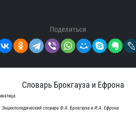
Поделиться
Словарь Брокгауза и Ефрона
акатица.
 Энциклопедический словарь Ф.А. Брокгауза и И.А. Ефрона