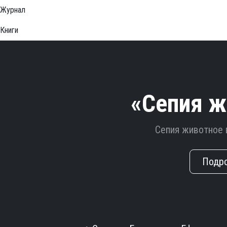
Журнал
Книги
«Сепия ж
Сепия животное 
Подр