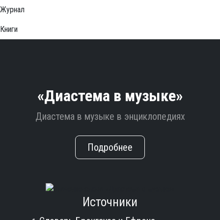
Журнал
Книги
«Диастема в музыке»
Диастема в музыке в энциклопедиях
Подробнее
Источники