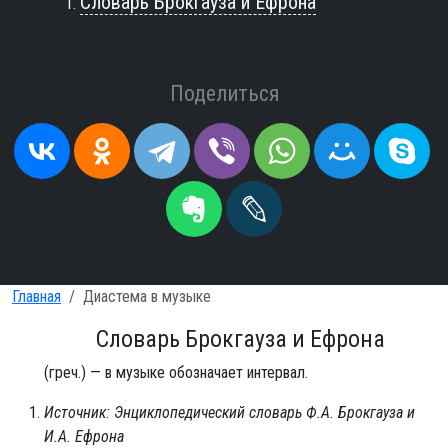
Словарь Брокгауза и Ефрона
Поделиться
Главная
Диастема в музыке
Словарь Брокгауза и Ефрона
(греч.) — в музыке обозначает интервал.
Источник: Энциклопедический словарь Ф.А. Брокгауза и
И.А. Ефрона