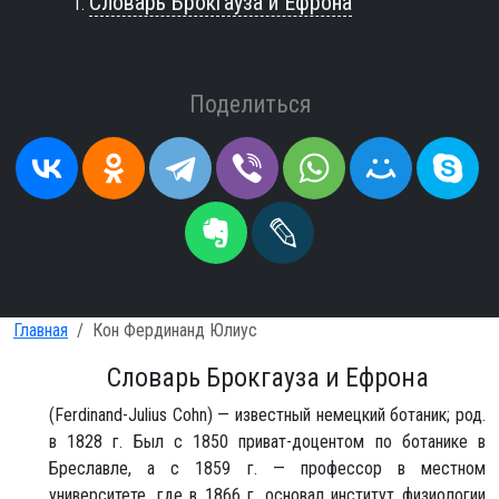
Словарь Брокгауза и Ефрона
Поделиться
Главная
Кон Фердинанд Юлиус
Словарь Брокгауза и Ефрона
(Ferdinand-Julius Cohn) — известный немецкий ботаник; род.
в 1828 г. Был с 1850 приват-доцентом по ботанике в
Бреславле, а с 1859 г. — профессор в местном
университете, где в 1866 г. основал институт физиологии