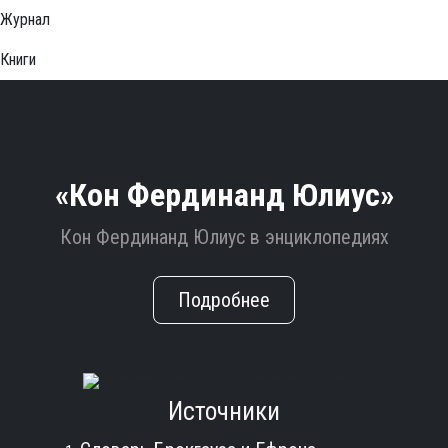
Журнал
Книги
«Кон Фердинанд Юлиус»
Кон Фердинанд Юлиус в энциклопедиях
Подробнее
Источники