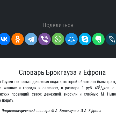
Поделиться
Словарь Брокгауза и Ефрона
 Грузии так назыв. денежная подать, которой обложены были граж
3
е, жившие в городах и селениях, в размере 1 руб. 43
/
коп. с
4
нских провинций, сверх денежной, вносили и хлебную М. Нын
 подать.
 Энциклопедический словарь Ф.А. Брокгауза и И.А. Ефрона