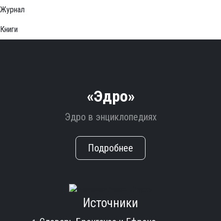
Журнал
Книги
«Эдро»
Эдро в энциклопедиях
Подробнее
Источники