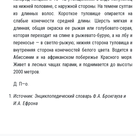
на нижней половине, с наружной стороны. На темени султан
из длинных волос. Короткое туловище опирается на
слабые конечности средней длины. Шерсть мягкая и
длинная; общая окраска ее рыжая или голубовато-серая,
которая переходит на спине в рыжевато-бурую, а на лбу и
переносье — в светло-рыжую; нижняя сторона туловища и
внутренняя сторона конечностей белого цвета. Водится в
Абиссинии и на африканском побережье Красного моря.
Живет в лесных чащах парами, и поднимается до высоты
2000 метров.
Д. П—о.
Источник: Энциклопедический словарь Ф.А. Брокгауза и
И.А. Ефрона