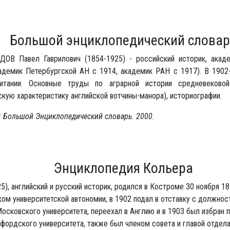
Большой энциклопедический словар
ОВ Павел Гаврилович (1854-1925) - российский историк, ака
кадемик Петербургской АН с 1914, академик РАН с 1917). В 1902
итании. Основные труды по аграрной истории средневеково
кую характеристику английской вотчины-манора), историографии.
: Большой Энциклопедический словарь. 2000.
Энциклопедия Кольера
5), английский и русский историк, родился в Костроме 30 ноября 18
ом университетской автономии, в 1902 подал в отставку с должно
Московского университета, переехал в Англию и в 1903 был избран
фордского университета, также был членом совета и главой отдела