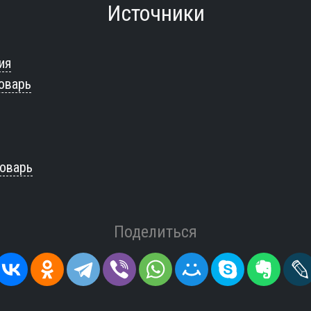
Источники
ия
оварь
оварь
Поделиться