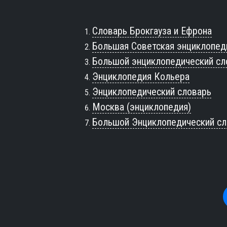
Словарь Брокгауза и Ефрона
Большая Советская энциклопед
Большой энциклопедический сл
Энциклопедия Кольера
Энциклопедический словарь
Москва (энциклопедия)
Большой Энциклопедический сл