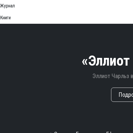
Журнал
Книги
«Эллиот
Эллиот Чарльз 
Подр