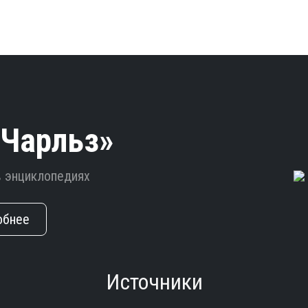
 Чарльз»
в энциклопедиях
обнее
Источники