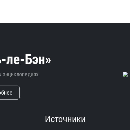
-ле-Бэн»
в энциклопедиях
обнее
Источники