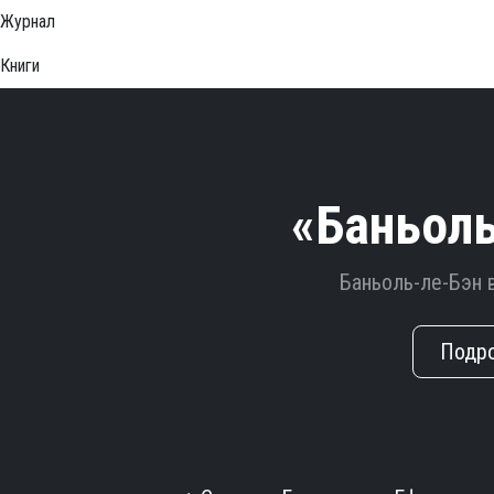
Журнал
Книги
«Баньоль
Баньоль-ле-Бэн 
Подр