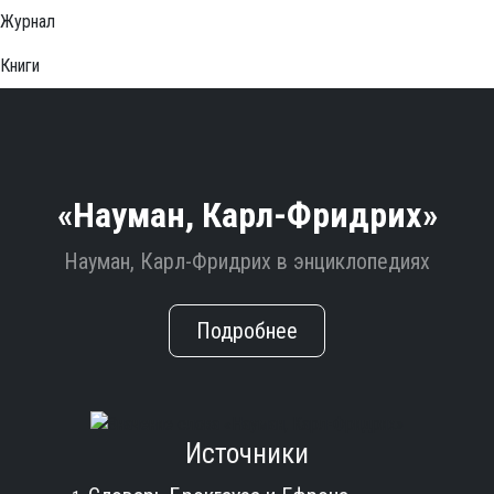
Журнал
Книги
«Науман, Карл-Фридрих»
Науман, Карл-Фридрих в энциклопедиях
Подробнее
Источники