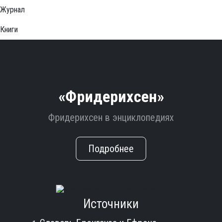
Журнал
Книги
«Фридерихсен»
Фридерихсен в энциклопедиях
Подробнее
Источники