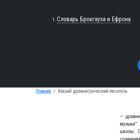
Словарь Брокгауза и Ефрона
Главная
Вакхий древнегреческий писатель
— древне
музыке".
школы. 
сочинения