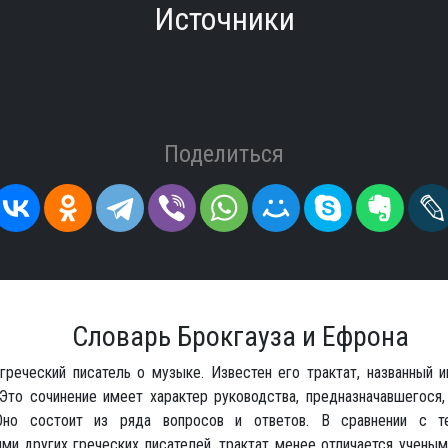
Источники
Поделиться
Словарь Брокгауза и Ефрона
греческий писатель о музыке. Известен его трактат, названный 
 Это сочинение имеет характер руководства, предназначавшегося,
Оно состоит из ряда вопросов и ответов. В сравнении с те
ми других греческих писателей, трактат менее отличается ученым