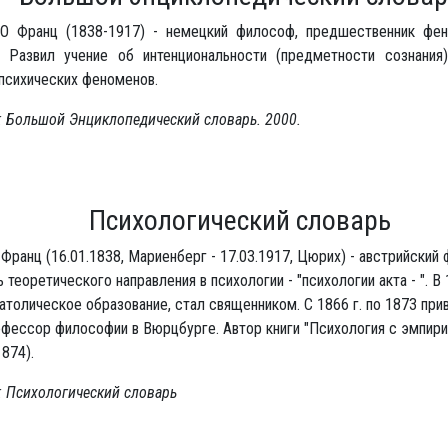
 Франц (1838-1917) - немецкий философ, предшественник фен
. Развил учение об интенциональности (предметности сознания
психических феноменов.
: Большой Энциклопедический словарь. 2000.
Психологический словарь
Франц (16.01.1838, Мариенберг - 17.03.1917, Цюрих) - австрийский
 теоретического направления в психологии - "психологии акта - ". В 
атолическое образование, стал священником. С 1866 г. по 1873 при
офессор философии в Вюрцбурге. Автор книги "Психология с эмпири
1874).
: Психологический словарь