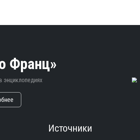
о Франц»
в энциклопедиях
обнее
Источники