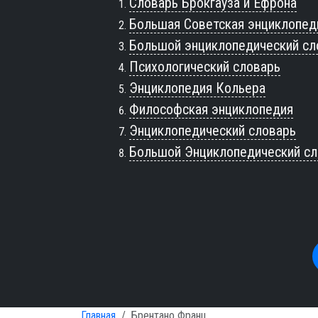
Словарь Брокгауза и Ефрона
Большая Советская энциклопед
Большой энциклопедический сл
Психологический словарь
Энциклопедия Кольера
Философская энциклопедия
Энциклопедический словарь
Большой Энциклопедический сл
Главная
Брентано Франц