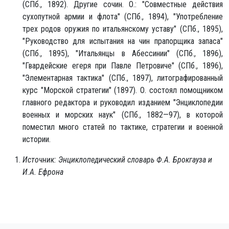
(СПб., 1892). Другие сочин. О.: "Совместные действия
сухопутной армии и флота" (СПб., 1894), "Употребление
трех родов оружия по итальянскому уставу" (СПб., 1895),
"Руководство для испытания на чин прапорщика запаса"
(СПб., 1895), "Итальянцы в Абессинии" (СПб., 1896),
"Гвардейские егеря при Павле Петровиче" (СПб., 1896),
"Элементарная тактика" (СПб., 1897), литографированный
курс "Морской стратегии" (1897). О. состоял помощником
главного редактора и руководил изданием "Энциклопедии
военных и морских наук" (СПб., 1882—97), в которой
поместил много статей по тактике, стратегии и военной
истории.
Источник: Энциклопедический словарь Ф.А. Брокгауза и
И.А. Ефрона