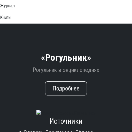
Журнал
Книги
«Рогульник»
Рогульник в энциклопедиях
Подробнее
Источники