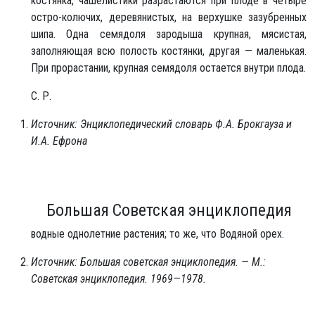
костянка, чашелистики разрастаются при плоде в четыре
остро-колючих, деревянистых, на верхушке зазубренных
шипа. Одна семядоля зародыша крупная, мясистая,
заполняющая всю полость костянки, другая — маленькая.
При прорастании, крупная семядоля остается внутри плода.
С. Р.
Источник: Энциклопедический словарь Ф.А. Брокгауза и
И.А. Ефрона
Большая Советская энциклопедия
водные однолетние растения; то же, что Водяной орех.
Источник: Большая советская энциклопедия. — М.:
Советская энциклопедия. 1969—1978.