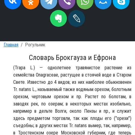
Главная
Рогульник
Словарь Брокгауза и Ефрона
(Trapa L.) — однолетнее травянистое растение из
семейства Onagraceae, растущее в стоячей воде в Старом
Свете. Известно до 4 видов; из них наиболее обыкновенен
Tr. natans L., называемый также водяным орехом, болотным
орехом, чертовым орехом и пр. Растет по болотам, в
заводях рек, по озерам; в некоторых местах изобильно,
например в дельте Волги, около Пензы и пр., и служит
здесь предметом торговли, так как плоды его ("орехи")
съедобны; в других местах Tr. natans вымер, так, например,
в Тростенском озере Московской губернии, где теперь