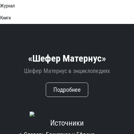
Журнал
Книги
«Шефер Матернус»
Шефер Матернус в энциклопедиях
Подробнее
Источники