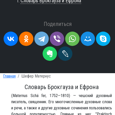
Словарь Брокгауза и Ефрона
Поделиться
Главная
Шефер Матернус
Словарь Брокгауза и Ефрона
(Maternus Schä fer, 1752—1810) — чешский духовный
писатель, священник. Его многочисленные духовные слова
и речи, а также и другие духовные сочинения пользовались
большой популярностью. Главные из них: "Praktisch