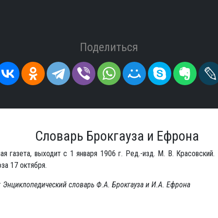
Поделиться
Словарь Брокгауза и Ефрона
я газета, выходит с 1 января 1906 г. Ред.-изд. М. В. Красовский.
за 17 октября.
 Энциклопедический словарь Ф.А. Брокгауза и И.А. Ефрона