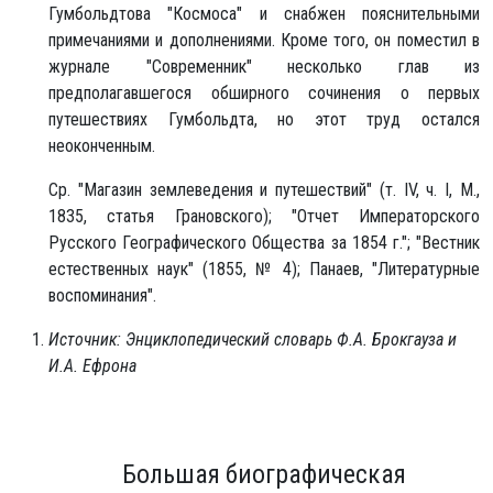
Гумбольдтова "Космоса" и снабжен пояснительными
примечаниями и дополнениями. Кроме того, он поместил в
журнале "Современник" несколько глав из
предполагавшегося обширного сочинения о первых
путешествиях Гумбольдта, но этот труд остался
неоконченным.
Ср. "Магазин землеведения и путешествий" (т. IV, ч. Ι, Μ.,
1835, статья Грановского); "Отчет Императорского
Русского Географического Общества за 1854 г."; "Вестник
естественных наук" (1855, № 4); Панаев, "Литературные
воспоминания".
Источник: Энциклопедический словарь Ф.А. Брокгауза и
И.А. Ефрона
Большая биографическая