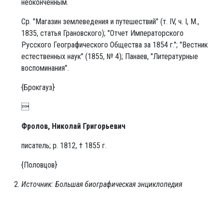
неоконченным.
Ср. "Магазин землеведения и путешествий" (т. IV, ч. I, М.,
1835, статья Грановского); "Отчет Императорского
Русского Географического Общества за 1854 г."; "Вестник
естественных наук" (1855, № 4); Панаев, "Литературные
воспоминания".
{Брокгауз}

Фролов, Николай Григорьевич
писатель; р. 1812, † 1855 г.
{Половцов}
Источник: Большая биографическая энциклопедия