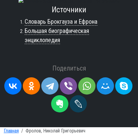
Источники
Словарь Брокгауза и Ефрона
Большая биографическая
энциклопедия
Поделиться
Главная
Фролов, Николай Григорьевич