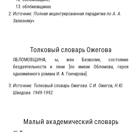
обло́мовщинах.
Источник: Полная акцентуированная парадигма по А. А.
Зализняку»
Толковый словарь Ожегова
ОБЛО́МОВЩИНА, -ы, жен. Безволие, состояние
бездеятельности и лени [по имени Обломова, героя
одноимённого романа И. А. Гончарова].
Источник: Толковый словарь Ожегова. С.И. Ожегов, Н.Ю.
Шведова. 1949-1992.
Малый академический словарь
-ы
,
ж.