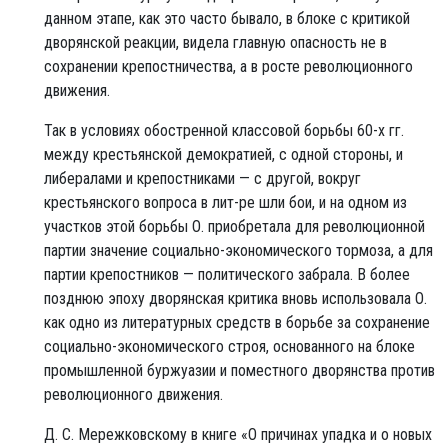
данном этапе, как это часто бывало, в блоке с критикой
дворянской реакции, видела главную опасность не в
сохранении крепостничества, а в росте революционного
движения.
Так в условиях обостренной классовой борьбы 60-х гг.
между крестьянской демократией, с одной стороны, и
либералами и крепостниками — с другой, вокруг
крестьянского вопроса в лит-pe шли бои, и на одном из
участков этой борьбы О. приобретала для революционной
партии значение социально-экономического тормоза, а для
партии крепостников — политического забрала. В более
позднюю эпоху дворянская критика вновь использовала О.
как одно из литературных средств в борьбе за сохранение
социально-экономического строя, основанного на блоке
промышленной буржуазии и поместного дворянства против
революционного движения.
Д. С. Мережковскому в книге «О причинах упадка и о новых