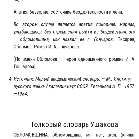
Апатия, безволие, состояние бездеятельности и лени.
Во втором случае является апатия покорная, мирная,
улыбающаяся, без стремления выйти из бездействия; это
— обломовщина, как назвал ее г. Гончаров.
Писарев,
Обломов. Роман И. А. Гончарова.
[По имени Обломова — героя одноименного романа И. А.
Гончарова]
Источник: Малый академический словарь. — М.: Институт
русского языка Академии наук СССР. Евгеньева А. П.. 1957
—1984.
Толковый словарь Ушакова
ОБЛО́МОВЩИНА, обломовщины, мн. нет, жен. (книжн.