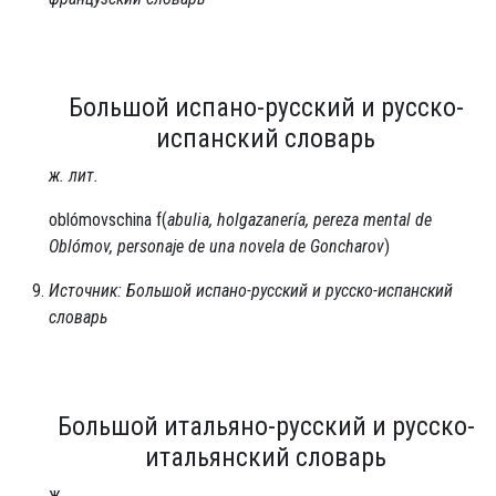
Большой испано-русский и русско-
испанский словарь
ж. лит.
oblómovschina f(
abulia, holgazanería, pereza mental de
Oblómov, personaje de una novela de Goncharov
)
Источник: Большой испано-русский и русско-испанский
словарь
Большой итальяно-русский и русско-
итальянский словарь
ж.