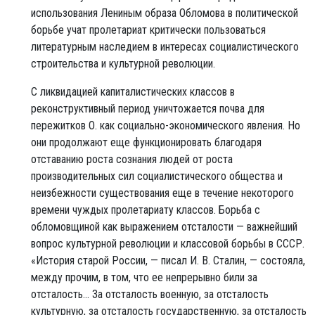
использования Лениным образа Обломова в политической
борьбе учат пролетариат критически пользоваться
литературным наследием в интересах социалистического
строительства и культурной революции.
С ликвидацией капиталистических классов в
реконструктивный период уничтожается почва для
пережитков О. как социально-экономического явления. Но
они продолжают еще функционировать благодаря
отставанию роста сознания людей от роста
производительных сил социалистического общества и
неизбежности существования еще в течение некоторого
времени чуждых пролетариату классов. Борьба с
обломовщиной как выражением отсталости — важнейший
вопрос культурной революции и классовой борьбы в СССР.
«История старой России, — писал И. В. Сталин, — состояла,
между прочим, в том, что ее непрерывно били за
отсталость... За отсталость военную, за отсталость
культурную, за отсталость государственную, за отсталость