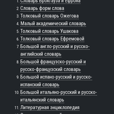
Словарь Брокгауза и Ефрона
Словарь форм слова
Толковый словарь Ожегова
Малый академический словарь
Толковый словарь Ушакова
Толковый словарь Ефремовой
Большой англо-русский и русско-
английский словарь
Большой французско-русский и
русско-французский словарь
Большой испано-русский и русско-
испанский словарь
Большой итальяно-русский и русско-
итальянский словарь
Литературная энциклопедия