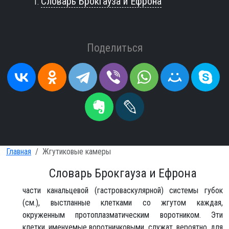
Словарь Брокгауза и Ефрона
Поделиться
Главная
Жгутиковые камеры
Словарь Брокгауза и Ефрона
части канальцевой (гастроваскулярной) системы губок
(см.), выстланные клетками со жгутом каждая,
окруженным протоплазматическим воротником. Эти
клетки, именуемые воротничковыми, служат, вероятно, для