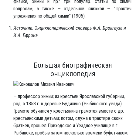
физике, химии и пр." три популяр. статьи по химич.
вопросам, а также — отдельной книжкой — "Практич.
упражнения по общей химии" (1905).
Источник: Энциклопедический словарь Ф.А. Брокгауза и
И.А. Ефрона
Большая биографическая
энциклопедия
— профессор химии; из крестьян Ярославской губернии,
род. в 1858 г. в деревне Будихино (Рыбинского уезда).
Грамоте обучился у крестьянина-грамотея вместе с др.
крестьянскими детьми; потом, служа в трактире своих
братьев, прошел Приходское и Уездное училище в г.
Рыбинске; пробыв затем несколько времени буфетчиком,