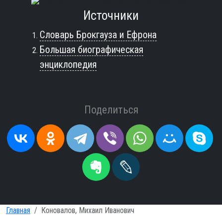
Источники
Словарь Брокгауза и Ефрона
Большая биографическая
энциклопедия
Поделиться
Главная
Коновалов, Михаил Иванович