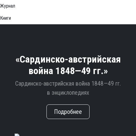
Журнал
Книги
«Сардинско-австрийская
война 1848—49 гг.»
Сардинско-австрийская война 1848—49 гг.
в энциклопедиях
Подробнее