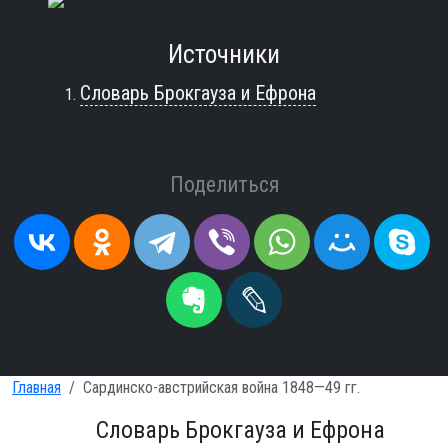
Источники
Словарь Брокгауза и Ефрона
Поделиться
Главная
Сардинско-австрийская война 1848—49 гг.
Словарь Брокгауза и Ефрона