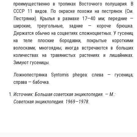
преимущественно в тропиках Восточного полушария. В
СССР 11 видов. По окраске похожи на пестрянок (См.
Пестрянки). Крылья в размахе 17—40
мм;
передние —
широкие, треугольные, задние — короче брюшка.
Держатся обычно на соцветиях сложноцветных. У гусениц
на теле плоские бородавки, покрытые короткими
волосками; многоядны; иногда встречаются в больших
количествах на травянистых растениях и лишайниках.
Зимуют гусеницы.
Ложнопестрянка Syntomis phegea: слева — гусеница;
справа — бабочка.
Источник: Большая советская энциклопедия. — М.:
Советская энциклопедия. 1969—1978.