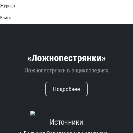
Журнал
Книги
«Ложнопестрянки»
Ложнопестрянки в энциклопедиях
Подробнее
Источники