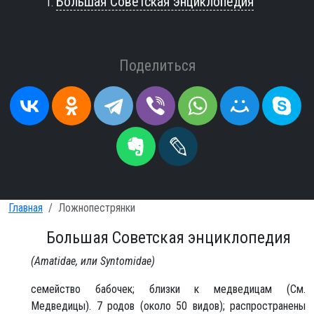
Большая Советская энциклопедия
Поделиться
Главная
Ложнопестрянки
Большая Советская энциклопедия
(Amatidae, или Syntomidae)
семейство бабочек; близки к медведицам (См.
Медведицы). 7 родов (около 50 видов); распространены