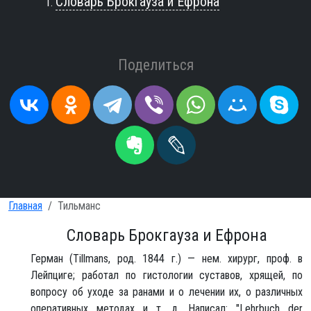
Словарь Брокгауза и Ефрона
Поделиться
Главная
Тильманс
Словарь Брокгауза и Ефрона
Герман (Tillmans, род. 1844 г.) — нем. хирург, проф. в
Лейпциге; работал по гистологии суставов, хрящей, по
вопросу об уходе за ранами и о лечении их, о различных
оперативных методах и т. д. Написал: "Lehrbuch der