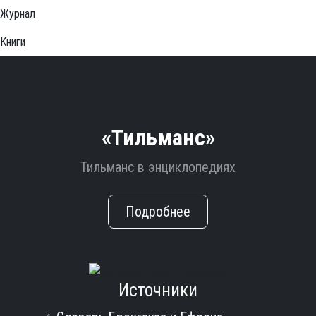
Журнал
Книги
«Тильманс»
Тильманс в энциклопедиях
Подробнее
Источники