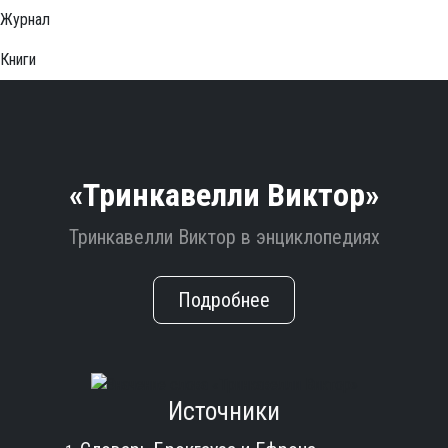
Журнал
Книги
«Тринкавелли Виктор»
Тринкавелли Виктор в энциклопедиях
Подробнее
Источники