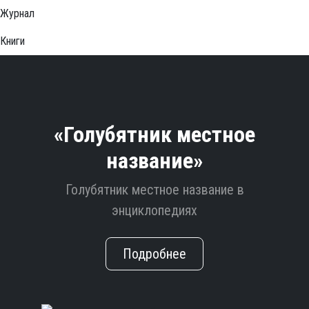
Журнал
Книги
«Голубятник местное
название»
Голубятник местное название в
энциклопедиях
Подробнее