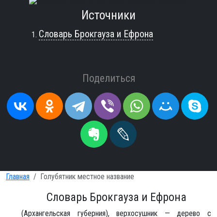
Источники
Словарь Брокгауза и Ефрона
Поделиться
Главная
Голубятник местное название
Словарь Брокгауза и Ефрона
(Архангельская губерния), верхосушник — дерево с