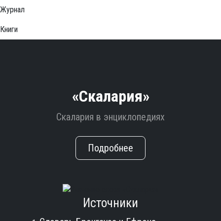
Журнал
Книги
«Скалария»
Скалария в энциклопедиях
Подробнее
Источники