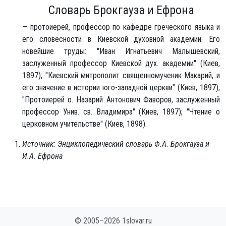
Словарь Брокгауза и Ефрона
— протоиерей, профессор по кафедре греческого языка и
его словесности в Киевской духовной академии. Его
новейшие труды: "Иван Игнатьевич Малышевский,
заслуженный профессор Киевской дух. академии" (Киев,
1897); "Киевский митрополит священномученик Макарий, и
его значение в истории юго-западной церкви" (Киев, 1897);
"Протоиерей о. Назарий Антонович Фаворов, заслуженный
профессор Унив. св. Владимира" (Киев, 1897); "Чтение о
церковном учительстве" (Киев, 1898).
Источник: Энциклопедический словарь Ф.А. Брокгауза и
И.А. Ефрона
© 2005–2026 1slovar.ru