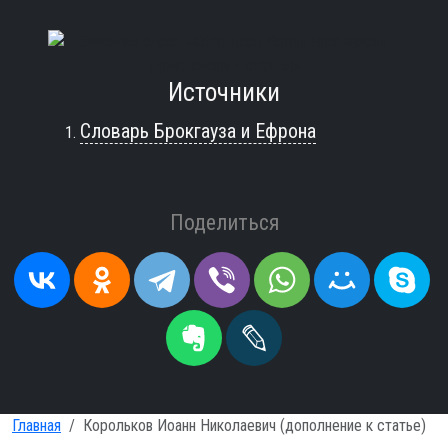
Источники
Словарь Брокгауза и Ефрона
Поделиться
Главная
Корольков Иоанн Николаевич (дополнение к статье)