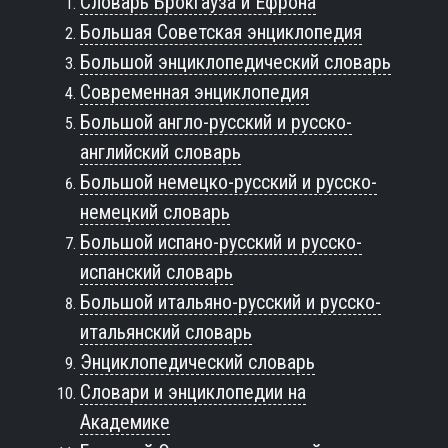
Словарь Брокгауза и Ефрона
Большая Советская энциклопедия
Большой энциклопедический словарь
Современная энциклопедия
Большой англо-русский и русско-
английский словарь
Большой немецко-русский и русско-
немецкий словарь
Большой испано-русский и русско-
испанский словарь
Большой итальяно-русский и русско-
итальянский словарь
Энциклопедический словарь
Словари и энциклопедии на
Академике