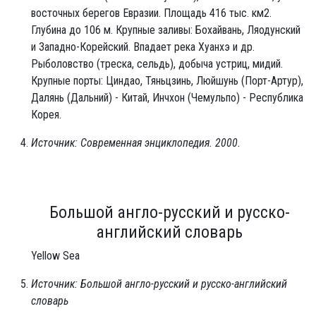
восточных берегов Евразии. Площадь 416 тыс. км2.
Глубина до 106 м. Крупные заливы: Бохайвань, Ляодунский
и Западно-Корейский. Впадает река Хуанхэ и др.
Рыболовство (треска, сельдь), добыча устриц, мидий.
Крупные порты: Циндао, Тяньцзинь, Люйшунь (Порт-Артур),
Далянь (Дальний) - Китай, Инчхон (Чемульпо) - Республика
Корея.
Источник: Современная энциклопедия. 2000.
Большой англо-русский и русско-
английский словарь
Yellow Sea
Источник: Большой англо-русский и русско-английский
словарь