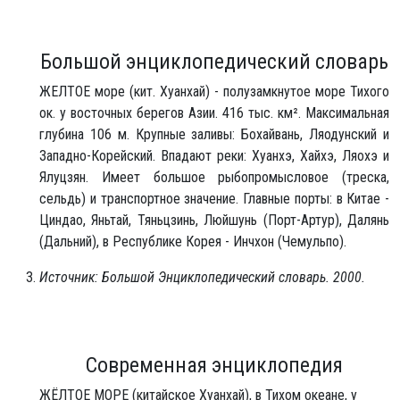
Большой энциклопедический словарь
ЖЕЛТОЕ море (кит. Хуанхай) - полузамкнутое море Тихого
ок. у восточных берегов Азии. 416 тыс. км². Максимальная
глубина 106 м. Крупные заливы: Бохайвань, Ляодунский и
Западно-Корейский. Впадают реки: Хуанхэ, Хайхэ, Ляохэ и
Ялуцзян. Имеет большое рыбопромысловое (треска,
сельдь) и транспортное значение. Главные порты: в Китае -
Циндао, Яньтай, Тяньцзинь, Люйшунь (Порт-Артур), Далянь
(Дальний), в Республике Корея - Инчхон (Чемульпо).
Источник: Большой Энциклопедический словарь. 2000.
Современная энциклопедия
ЖЁЛТОЕ МОРЕ (китайское Хуанхай), в Тихом океане, у