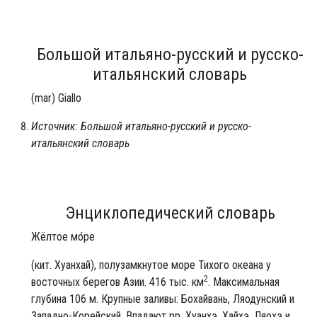
Большой итальяно-русский и русско-
итальянский словарь
(mar) Giallo
Источник: Большой итальяно-русский и русско-
итальянский словарь
Энциклопедический словарь
Жёлтое мо́ре
(кит. Хуанхай), полузамкнутое море Тихого океана у
2
восточных берегов Азии. 416 тыс. км
. Максимальная
глубина 106 м. Крупные заливы: Бохайвань, Ляодунский и
Западно-Корейский. Впадают pp. Хуанхэ, Хайхэ, Ляохэ и