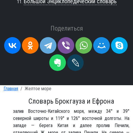
Большой Энциклопедический словарь
Поделиться
Главная
Желтое море
Словарь Брокгауза и Ефрона
залив Восточно-Китайского моря, между 34° и 39°
северной широты и 119° и 126° восточной долготы. На
западе — берега Китая и далее пролив Печили,
отделяющий Ж. море от залива Печили. На севере —