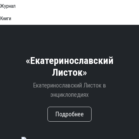
Журнал
Книги
«Екатеринославский
Листок»
Екатеринославский Листок в
энциклопедиях
Подробнее