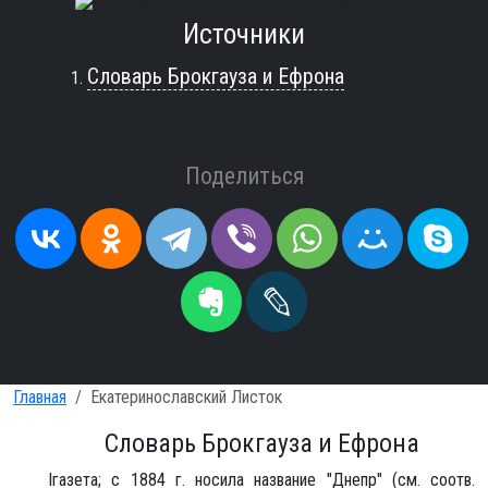
Источники
Словарь Брокгауза и Ефрона
Поделиться
Главная
Екатеринославский Листок
Словарь Брокгауза и Ефрона
Iгазета; с 1884 г. носила название "Днепр" (см. соотв.